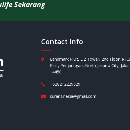
life Sekarang
Contact Info
Landmark Pluit, D2 Tower, 2nd Floor, RT.
Pluit, Penjaringan, North Jakarta City, Jaka
14450
+628212229629
suransinesia@gmail.com
i