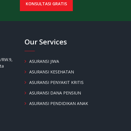
KONSULTASI GRATIS
Our Services
3/RW.9,
ASURANSI JIWA
rta
ASURANSI KESEHATAN
ASURANSI PENYAKIT KRITIS
ASURANSI DANA PENSIUN
ASURANSI PENDIDIKAN ANAK