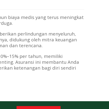
mun biaya medis yang terus meningkat
rduga.
berikan perlindungan menyeluruh,
nnya, didukung oleh mitra keuangan
man dan terencana.
10%–15% per tahun, memiliki
nting. Asuransi ini membantu Anda
rikan ketenangan bagi diri sendiri